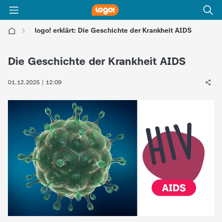
logo! erklärt: Die Geschichte der Krankheit AIDS
l
Die Geschichte der Krankheit AIDS
o
01.12.2025 | 12:09
g
o
!
-
d
i