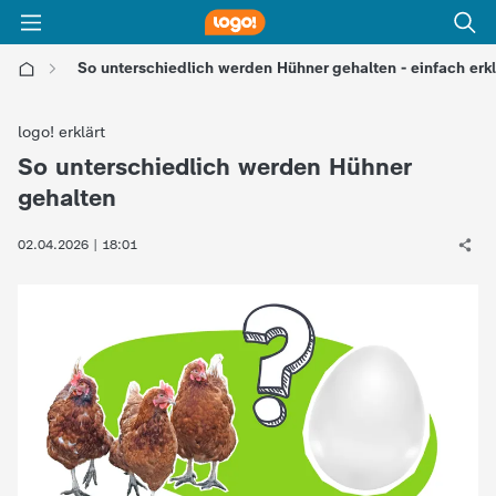
So unterschiedlich werden Hühner gehalten - einfach erkl
l
logo! erklärt
o
So unterschiedlich werden Hühner
:
gehalten
g
02.04.2026 | 18:01
o
!
-
d
i