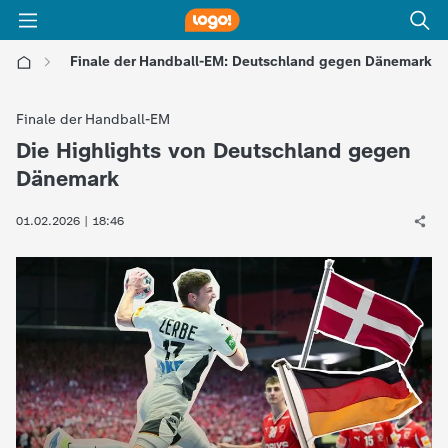
Finale der Handball-EM: Deutschland gegen Dänemark
l
Finale der Handball-EM
o
Die Highlights von Deutschland gegen
:
Dänemark
g
01.02.2026 | 18:46
o
!
-
d
i