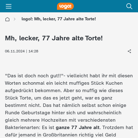
logo!: Mh, lecker, 77 Jahre alte Torte!
l
Mh, lecker, 77 Jahre alte Torte!
o
06.11.2024 | 14:28
g
o
"Das ist doch noch gut!!"- vielleicht habt ihr mit diesen
Worten schonmal ein leicht muffiges Stück Kuchen
!
aufgedrückt bekommen. Aber so muffig wie dieses
Stück Torte, um das es jetzt geht, war es ganz
-
bestimmt nicht. Das hat nämlich selbst schon einige
Runde Geburtstage hinter sich und wahrscheinlich
d
gleich mehrere Hochzeiten mit verschiedensten
Bakterienarten: Es ist
ganze 77 Jahre alt
. Trotzdem hat
i
dafür jemand in Großbritannien richtig viel Geld