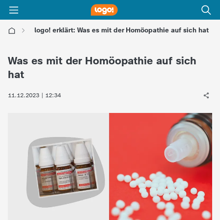
logo! erklärt: Was es mit der Homöopathie auf sich hat
l
Was es mit der Homöopathie auf sich
o
hat
g
11.12.2023 | 12:34
o
!
-
d
i