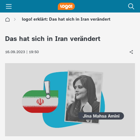
logo! erklärt: Das hat sich in Iran verändert
l
Das hat sich in Iran verändert
o
16.09.2023 | 19:50
g
o
!
-
d
i