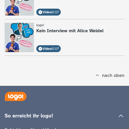
Video
0:07
logo!
:
Kein Interview mit Alice Weidel
Video
0:07
nach oben
So erreicht ihr logo!