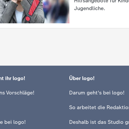
Hilfsangebote für Kind
Jugendliche.
t ihr logo!
Über logo!
ns Vorschläge!
Darum geht's bei logo!
So arbeitet die Redaktio
e bei logo!
Deshalb ist das Studio g