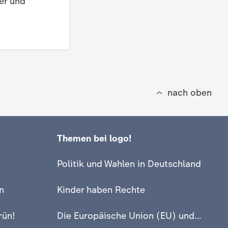
er und
nach oben
Themen bei logo!
Politik und Wahlen in Deutschland
n
Kinder haben Rechte
rün!
Die Europäische Union (EU) und Europa