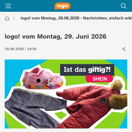
logo! vom Montag, 29.06.2026 - Nachrichten, einfach erkl
l
logo! vom Montag, 29. Juni 2026
o
29.06.2026 | 19:50
g
o
!
-
d
i