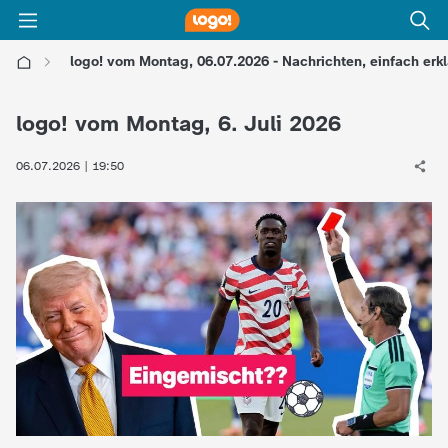
logo! vom Montag, 06.07.2026 - Nachrichten, einfach erkl
l
logo! vom Montag, 6. Juli 2026
o
06.07.2026 | 19:50
g
o
!
-
d
i