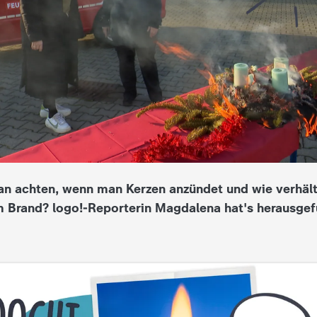
an achten, wenn man Kerzen anzündet und wie verhäl
em Brand? logo!-Reporterin Magdalena hat's herausge