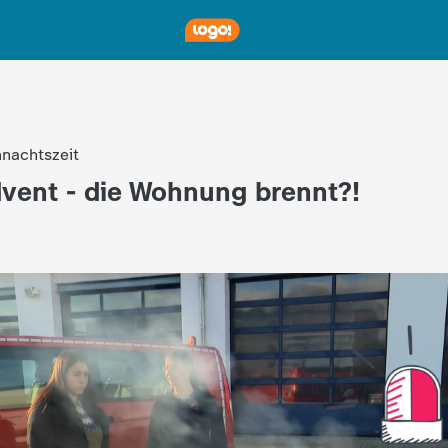
hnachtszeit
vent - die Wohnung brennt?!