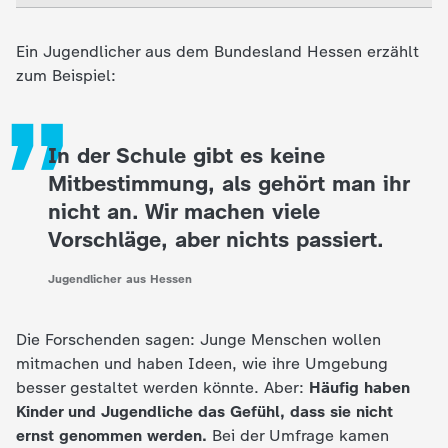
d
„
e
Ein Jugendlicher aus dem Bundesland Hessen erzählt
zum Beispiel:
s
Z
In der Schule gibt es keine
Mitbestimmung, als gehört man ihr
D
nicht an. Wir machen viele
Vorschläge, aber nichts passiert.
F
Jugendlicher aus Hessen
Die Forschenden sagen: Junge Menschen wollen
mitmachen und haben Ideen, wie ihre Umgebung
besser gestaltet werden könnte. Aber:
Häufig haben
Kinder und Jugendliche das Gefühl, dass sie nicht
ernst genommen werden.
Bei der Umfrage kamen