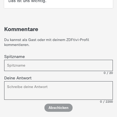
Das ist uns wichtig.
Kommentare
Du kannst als Gast oder mit deinem ZDFtivi-Profil
kommentieren.
Spitzname
0
/
20
Deine Antwort
0
/
2200
Abschicken