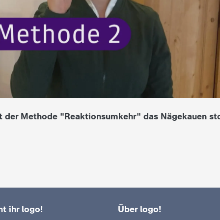
t der Methode "Reaktionsumkehr" das Nägekauen st
t ihr logo!
Über logo!