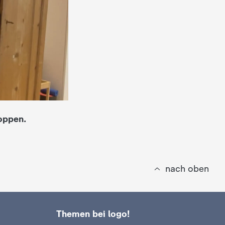
oppen.
nach oben
Themen bei logo!