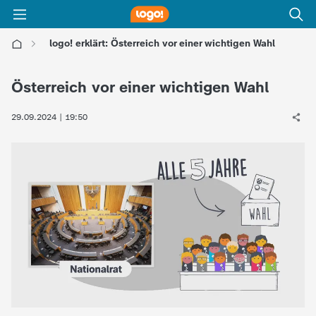
logo! erklärt: Österreich vor einer wichtigen Wahl
l
Österreich vor einer wichtigen Wahl
o
29.09.2024 | 19:50
g
o
!
-
d
i