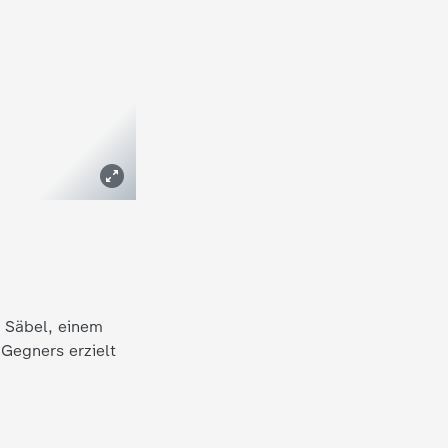
m Säbel, einem
Gegners erzielt