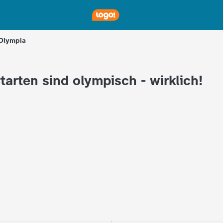
 Olympia
tarten sind olympisch - wirklich!