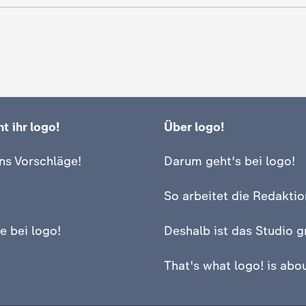
t ihr logo!
Über logo!
ns Vorschläge!
Darum geht's bei logo!
So arbeitet die Redaktio
e bei logo!
Deshalb ist das Studio g
That's what logo! is abou