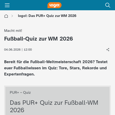
logo!: Das PUR+ Quiz zur WM 2026
l
Macht mit!
o
Fußball-Quiz zur WM 2026
:
g
04.06.2026 | 12:00
Bereit für die Fußball-Weltmeisterschaft 2026? Testet
o
euer Fußballwissen im Quiz: Tore, Stars, Rekorde und
Expertenfragen.
!
-
d
i