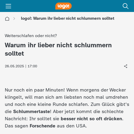
logo!: Warum ihr lieber nicht schlummern solltet
l
Weiterschlafen oder nicht?
o
Warum ihr lieber nicht schlummern
:
solltet
g
26.05.2025 | 17:00
o
!
Nur noch ein paar Minuten! Wenn morgens der Wecker
klingelt, will man sich am liebsten noch mal umdrehen
-
und noch eine kleine Runde schlafen. Zum Glück gibt's
die
Schlummertaste
! Aber jetzt kommt die schlechte
d
Nachricht: Ihr solltet sie
besser nicht so oft drücken
.
Das sagen
Forschende
aus den USA.
i