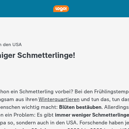
in den USA
iger Schmetterlinge!
hon ein Schmetterling vorbei? Bei den Frühlingstempe
ngsam aus ihren
Winterquartieren
und tun das, tun das
Menschen wichtig macht:
Blüten bestäuben
. Allerdings
n ein Problem: Es gibt
immer weniger Schmetterling
ropa so, sondern auch in den USA. Forschende haben je