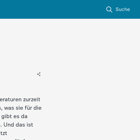
Suche
raturen zurzeit
, was sie für die
 gibt es da
e
. Und das ist
tzt