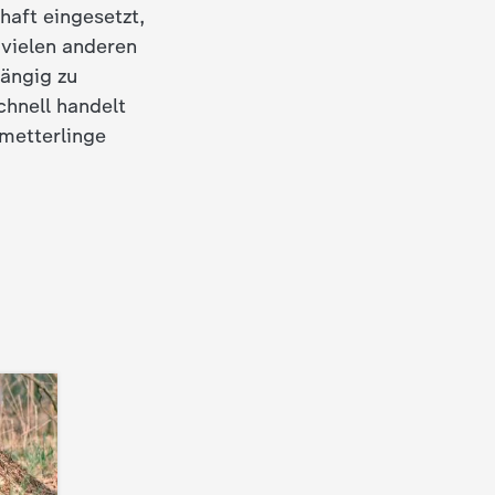
haft eingesetzt,
 vielen anderen
gängig zu
chnell handelt
hmetterlinge