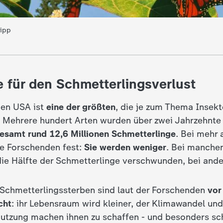
Zipp
 für den Schmetterlingsverlust
den USA ist
eine der größten
, die je zum Thema Insek
 Mehrere hundert Arten wurden über zwei Jahrzehnte
esamt rund 12,6 Millionen Schmetterlinge
. Bei mehr 
ie Forschenden fest:
Sie werden weniger
. Bei manchen
die Hälfte der Schmetterlinge verschwunden, bei ander
Schmetterlingssterben sind laut der Forschenden
vor
cht
: ihr Lebensraum wird kleiner, der Klimawandel und
tzung machen ihnen zu schaffen - und besonders sc