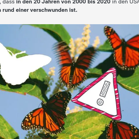
, dass
in den 20 Jahren von 2000 bis 2020
in den U
 rund einer verschwunden ist.