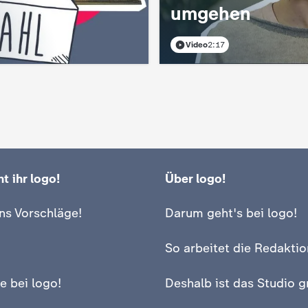
umgehen
Video
2:17
t ihr logo!
Über logo!
ns Vorschläge!
Darum geht's bei logo!
So arbeitet die Redaktio
e bei logo!
Deshalb ist das Studio g