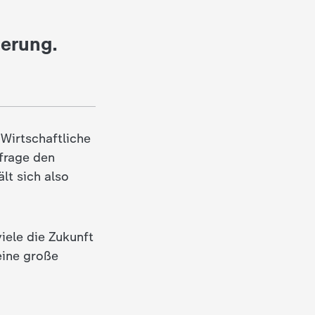
ierung.
Wirtschaftliche
frage den
lt sich also
iele die Zukunft
eine große