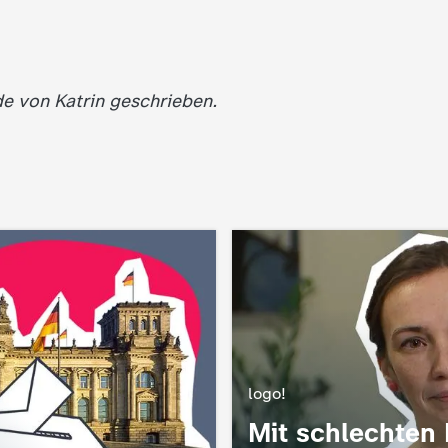
de von Katrin geschrieben.
logo!
:
Mit schlechten