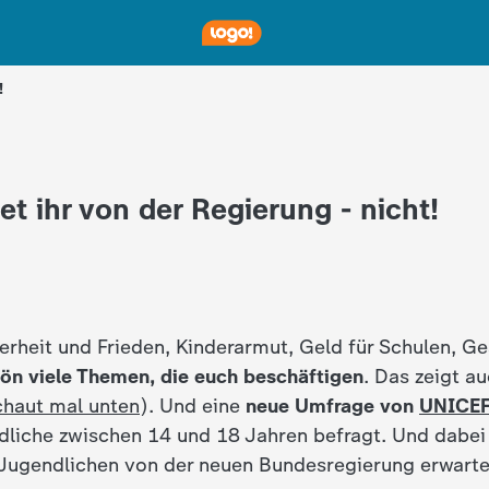
!
et ihr von der Regierung - nicht!
erheit und Frieden, Kinderarmut, Geld für Schulen, Ges
ön viele Themen, die euch beschäftigen
. Das zeigt a
haut mal unten
). Und eine
neue Umfrage von
UNICE
liche zwischen 14 und 18 Jahren befragt. Und dabe
 Jugendlichen von der neuen Bundesregierung erwarte