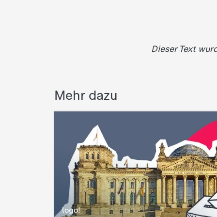
Dieser Text wur
Mehr dazu
logo!
: