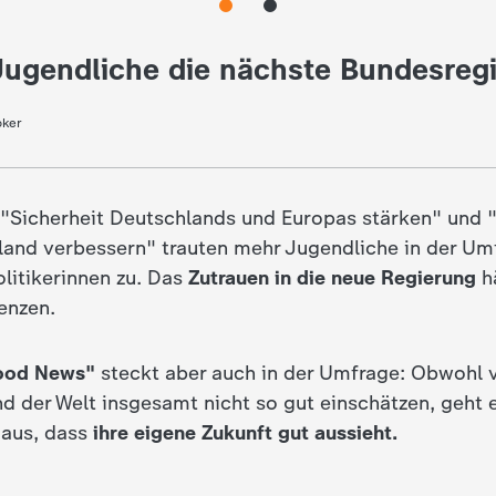
ugendliche die nächste Bundesreg
oker
"Sicherheit Deutschlands und Europas stärken" und "
land verbessern" trauten mehr Jugendliche in der Um
olitikerinnen zu. Das
Zutrauen in die neue Regierung
hä
enzen.
Good News"
steckt aber auch in der Umfrage: Obwohl v
d der Welt insgesamt nicht so gut einschätzen, geht 
 aus, dass
ihre eigene Zukunft gut aussieht.