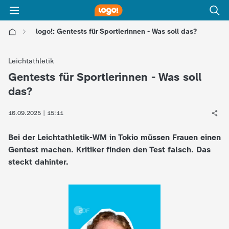
logo!: Gentests für Sportlerinnen - Was soll das?
l
Leichtathletik
o
Gentests für Sportlerinnen - Was soll
:
das?
g
16.09.2025 | 15:11
o
Bei der Leichtathletik-WM in Tokio müssen Frauen einen
!
Gentest machen. Kritiker finden den Test falsch. Das
steckt dahinter.
-
d
i