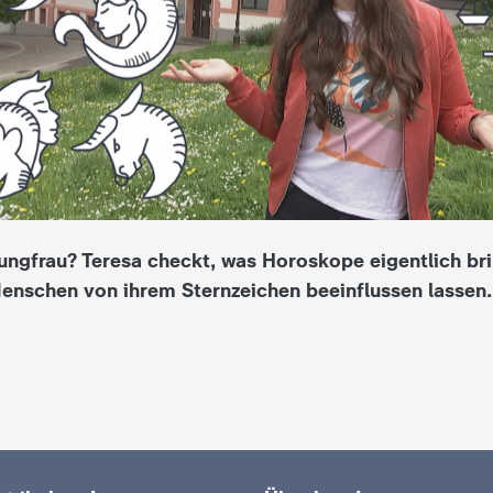
Jungfrau? Teresa checkt, was Horoskope eigentlich br
Menschen von ihrem Sternzeichen beeinflussen lassen.