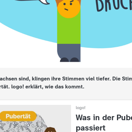
chsen sind, klingen ihre Stimmen viel tiefer. Die St
rtät. logo! erklärt, wie das kommt.
logo!
:
Was in der Pub
passiert