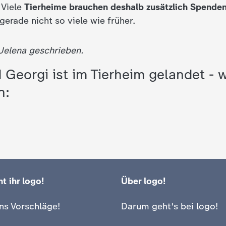
 Viele
Tierheime brauchen deshalb zusätzlich Spende
rade nicht so viele wie früher.
 Jelena geschrieben.
Georgi ist im Tierheim gelandet -
n:
t ihr logo!
Über logo!
ns Vorschläge!
Darum geht's bei logo!