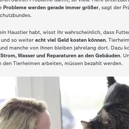
se
Probleme werden gerade immer größer
, sagt der P
schutzbundes.
ein Haustier habt, wisst ihr wahrscheinlich, dass Futter
 und so weiter
echt viel Geld kosten können
. Tierhei
 und manche von ihnen bleiben jahrelang dort. Dazu
r Strom, Wasser und Reparaturen an den Gebäuden
. U
n den Tierheimen arbeiten, müssen bezahlt werden.