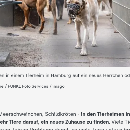
n in einem Tierheim in Hamburg auf ein neues Herrchen od
he / FUNKE Foto Services / imago
Meerschweinchen, Schildkröten -
in den Tierheimen i
hr Tiere darauf, ein neues Zuhause zu finden.
Viele T
eren Jahren Probleme damit, so viele Tiere unterzubr