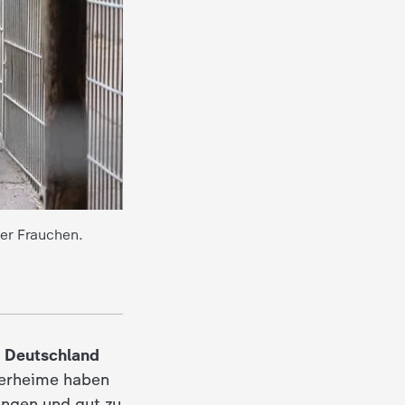
er Frauchen.
n Deutschland
ierheime haben
ingen und gut zu