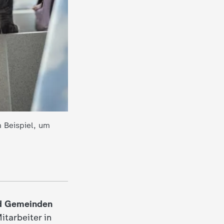
m Beispiel, um
nd Gemeinden
itarbeiter in