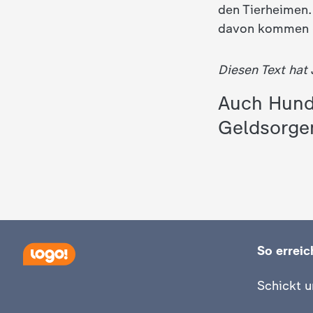
den Tierheimen.
davon kommen ge
Diesen Text hat
Auch Hund 
Geldsorge
So erreich
Schickt u