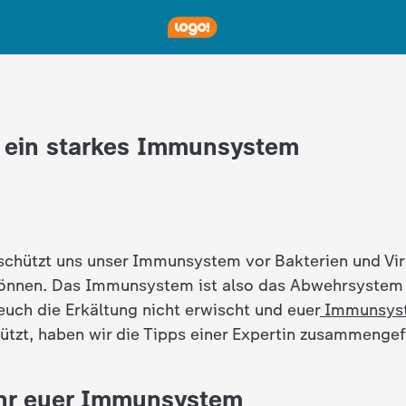
r ein starkes Immunsystem
chützt uns unser Immunsystem vor Bakterien und Vir
önnen. Das Immunsystem ist also das Abwehrsystem
euch die Erkältung nicht erwischt und euer
Immunsys
ützt, haben wir die Tipps einer Expertin zusammengef
ihr euer Immunsystem