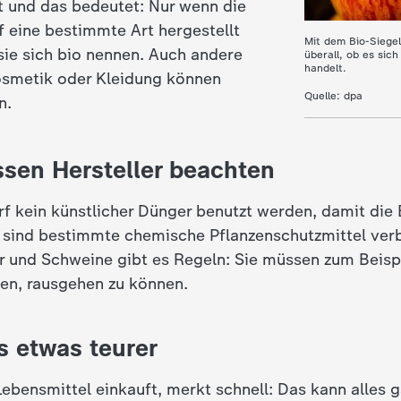
zt und das bedeutet: Nur wenn die
f eine bestimmte Art hergestellt
Mit dem Bio-Siege
sie sich bio nennen. Auch andere
überall, ob es sic
handelt.
osmetik oder Kleidung können
Quelle: dpa
n.
sen Hersteller beachten
rf kein künstlicher Dünger benutzt werden, damit die 
sind bestimmte chemische Pflanzenschutzmittel verb
r und Schweine gibt es Regeln: Sie müssen zum Beispi
en, rausgehen zu können.
s etwas teurer
ebensmittel einkauft, merkt schnell: Das kann alles 