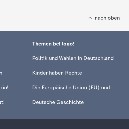
nach oben
Themen bei logo!
Politik und Wahlen in Deutschland
n
Kinder haben Rechte
rün!
Die Europäische Union (EU) und Europa
t!
Deutsche Geschichte