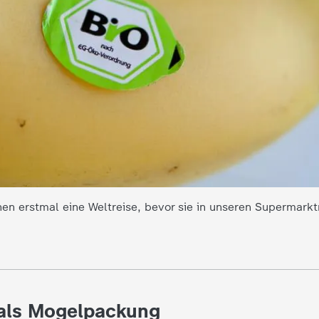
n erstmal eine Weltreise, bevor sie in unseren Supermarkt
o als Mogelpackung