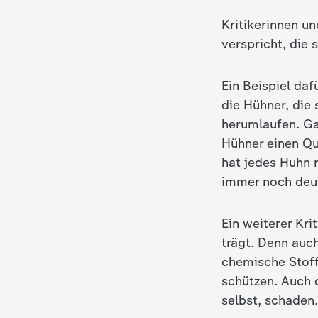
Kritikerinnen un
verspricht, die
Ein Beispiel daf
die Hühner, die 
herumlaufen. Ga
Hühner einen Qu
hat jedes Huhn n
immer noch deutl
Ein weiterer Kri
trägt. Denn auc
chemische Stoff
schützen. Auch 
selbst, schaden.