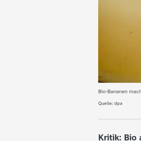
Bio-Bananen mache
Quelle: dpa
Kritik: Bi