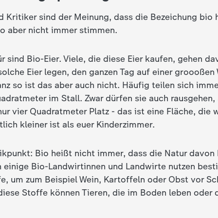
d Kritiker sind der Meinung, dass die Bezeichung bio 
 so aber nicht immer stimmen.
ür sind Bio-Eier. Viele, die diese Eier kaufen, gehen d
solche Eier legen, den ganzen Tag auf einer groooßen 
nz so ist das aber auch nicht. Häufig teilen sich imm
adratmeter im Stall. Zwar dürfen sie auch rausgehen,
ur vier Quadratmeter Platz - das ist eine Fläche, die 
ich kleiner ist als euer Kinderzimmer.
tikpunkt: Bio heißt nicht immer, dass die Natur davo
h einige Bio-Landwirtinnen und Landwirte nutzen bes
e, um zum Beispiel Wein, Kartoffeln oder Obst vor Sc
diese Stoffe können Tieren, die im Boden leben oder