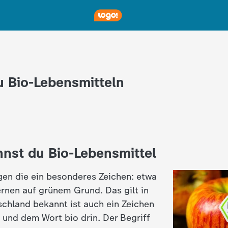
u Bio-Lebensmitteln
nnst du Bio-Lebensmittel
agen die ein besonderes Zeichen: etwa
ernen auf grünem Grund. Das gilt in
schland bekannt ist auch ein Zeichen
 und dem Wort bio drin. Der Begriff