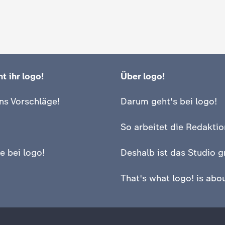
t ihr logo!
Über logo!
ns Vorschläge!
Darum geht's bei logo!
So arbeitet die Redaktio
e bei logo!
Deshalb ist das Studio g
That's what logo! is abou