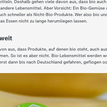
itteln. Deshalb gehen viele davon aus, dass bio auch
s andere Lebensmittel. Aber Vorsicht: Ein Bio-Gemüse
auch schneller als Nicht-Bio-Produkte. Wer also bio u
das Essen nicht zu lange herumliegen lassen.
tweit
von aus, dass Produkte, auf denen bio steht, auch au
. So ist es aber nicht. Bio-Lebensmittel werden w
erst dann bis nach Deutschland gefahren, geflogen od