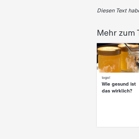
Diesen Text hab
Mehr zum 
:
logo!
Wie gesund ist
das wirklich?