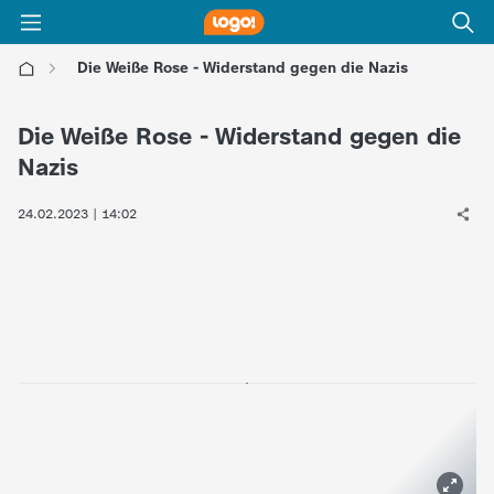
Die Weiße Rose - Widerstand gegen die Nazis
l
Die Weiße Rose - Widerstand gegen die
o
Nazis
g
24.02.2023 | 14:02
o
!
-
d
i