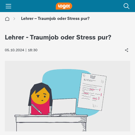
Lehrer – Traumjob oder Stress pur?
l
Lehrer - Traumjob oder Stress pur?
o
05.10.2024 | 18:30
g
o
!
-
d
i