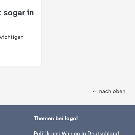
t sogar in
wichtigen
nach oben
Themen bei logo!
Politik und Wahlen in Deutschland