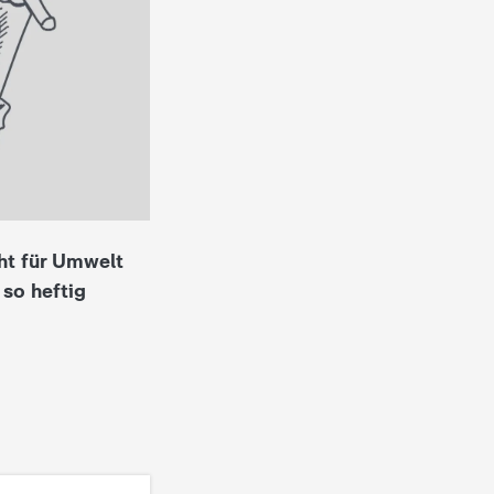
cht für Umwelt
 so heftig