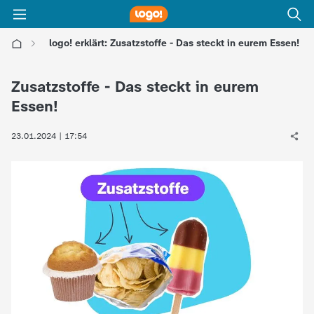
logo! erklärt: Zusatzstoffe - Das steckt in eurem Essen!
l
Zusatzstoffe - Das steckt in eurem
o
Essen!
g
23.01.2024 | 17:54
o
!
-
d
i