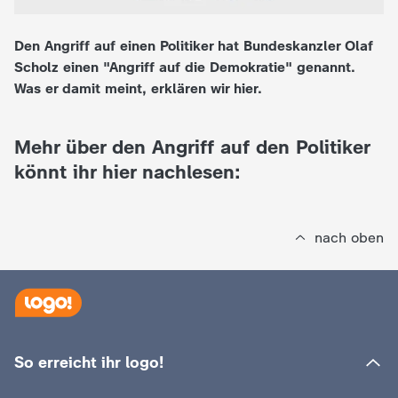
e
Den Angriff auf einen Politiker hat Bundeskanzler Olaf
Scholz einen "Angriff auf die Demokratie" genannt.
K
Was er damit meint, erklären wir hier.
i
Mehr über den Angriff auf den Politiker
n
könnt ihr hier nachlesen:
d
nach oben
e
r
n
So erreicht ihr logo!
a