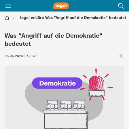
logo! erklärt: Was "Angriff auf die Demokratie" bedeutet
l
Was "Angriff auf die Demokratie"
o
bedeutet
g
06.05.2024 | 12:32
o
!
-
d
i