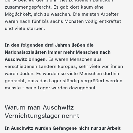
d
zusammengepfercht. Es gab dort kaum eine
Möglichkeit, sich zu waschen. Die meisten Arbeiter
e
waren nach fünf bis sechs Monaten völlig entkräftet
und viele starben.
s
Z
In den folgenden drei Jahren ließen die
Nationalsozialisten immer mehr Menschen nach
D
Auschwitz bringen.
Es waren Menschen aus
verschiedenen Ländern Europas, sehr viele von ihnen
F
waren Juden. Es wurden so viele Menschen dorthin
gebracht, dass das Lager ständig vergrößert werden
musste - neue Lager wurden dazugebaut.
Warum man Auschwitz
Vernichtungslager nennt
In Auschwitz wurden Gefangene nicht nur zur Arbeit