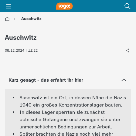
Auschwitz
l
Auschwitz
o
08.12.2024 | 11:22
g
o
Kurz gesagt - das erfahrt ihr hier
!
Auschwitz ist ein Ort, in dessen Nähe die Nazis
-
1940 ein großes Konzentrationslager bauten.
In dieses Lager sperrten sie zunächst
d
polnische Gefangene und zwangen sie unter
unmenschlichen Bedingungen zur Arbeit.
i
Später brachten die Nazis noch viel mehr