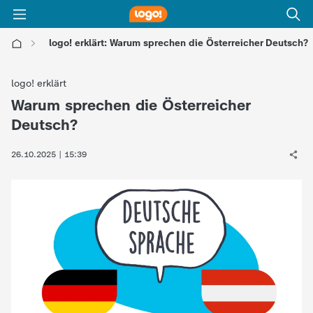
logo! erklärt: Warum sprechen die Österreicher Deutsch?
l
logo! erklärt
o
Warum sprechen die Österreicher
:
Deutsch?
g
26.10.2025 | 15:39
o
!
-
d
i