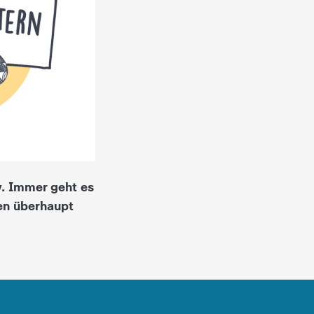
y. Immer geht es
en überhaupt