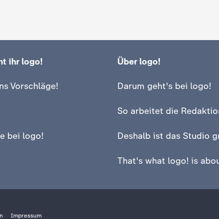
t ihr logo!
Über logo!
ns Vorschläge!
Darum geht's bei logo!
So arbeitet die Redaktio
e bei logo!
Deshalb ist das Studio g
That's what logo! is abou
n
Impressum