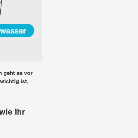
n geht es vor
ichtig ist,
wie ihr