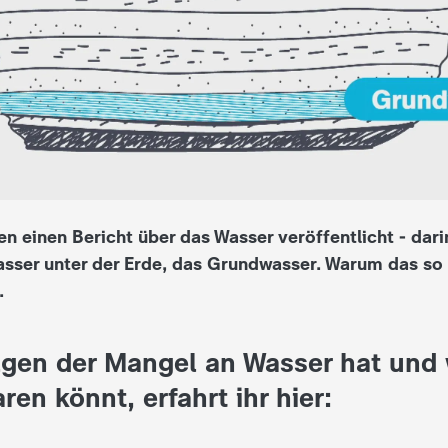
n einen Bericht über das Wasser veröffentlicht - dari
sser unter der Erde, das Grundwasser. Warum das so w
.
gen der Mangel an Wasser hat und 
en könnt, erfahrt ihr hier: