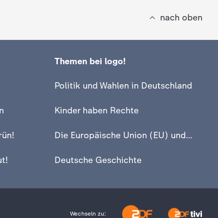
nach oben
Themen bei logo!
Politik und Wahlen in Deutschland
n
Kinder haben Rechte
rün!
Die Europäische Union (EU) und Europa
t!
Deutsche Geschichte
Wechseln zu: