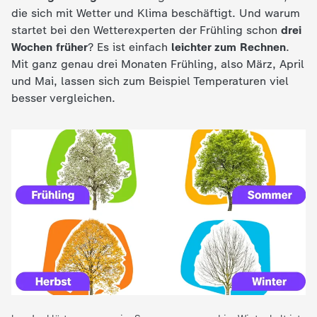
d
die sich mit Wetter und Klima beschäftigt. Und warum
startet bei den Wetterexperten der Frühling schon
drei
e
Wochen früher
? Es ist einfach
leichter zum Rechnen
.
Mit ganz genau drei Monaten Frühling, also März, April
s
und Mai, lassen sich zum Beispiel Temperaturen viel
besser vergleichen.
Z
D
F