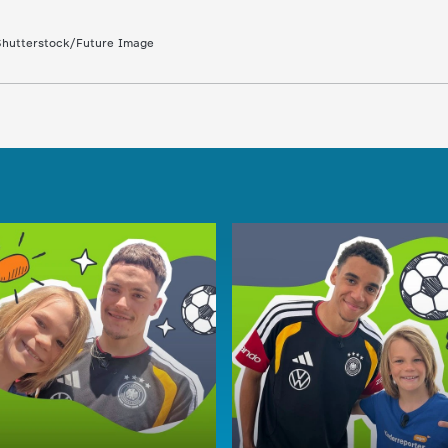
hutterstock/Future Image