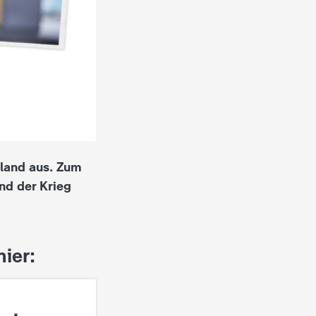
hland aus. Zum
und der Krieg
hier: