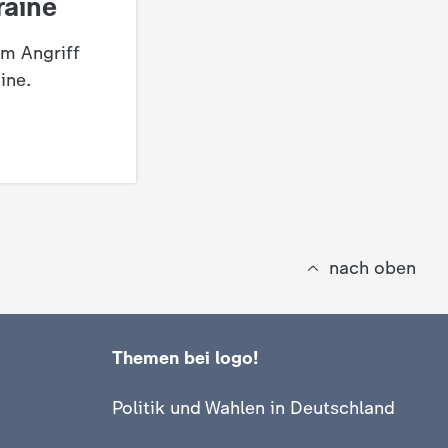
raine
um Angriff
ine.
nach oben
Themen bei logo!
Politik und Wahlen in Deutschland