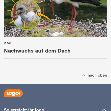
logo!
:
Nachwuchs auf dem Dach
nach oben
So erreicht ihr logo!