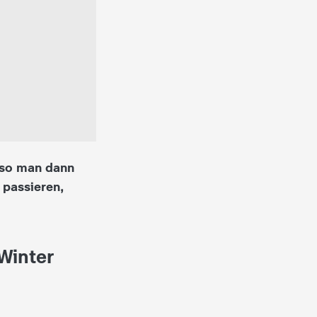
eso man dann
 passieren,
Winter