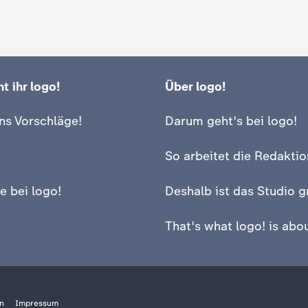
t ihr logo!
Über logo!
ns Vorschläge!
Darum geht's bei logo!
So arbeitet die Redaktio
e bei logo!
Deshalb ist das Studio g
That's what logo! is abou
n
Impressum