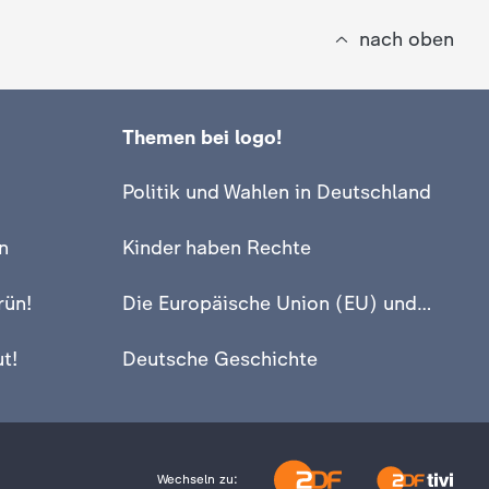
nach oben
Themen bei logo!
Politik und Wahlen in Deutschland
n
Kinder haben Rechte
rün!
Die Europäische Union (EU) und Europa
t!
Deutsche Geschichte
Wechseln zu: