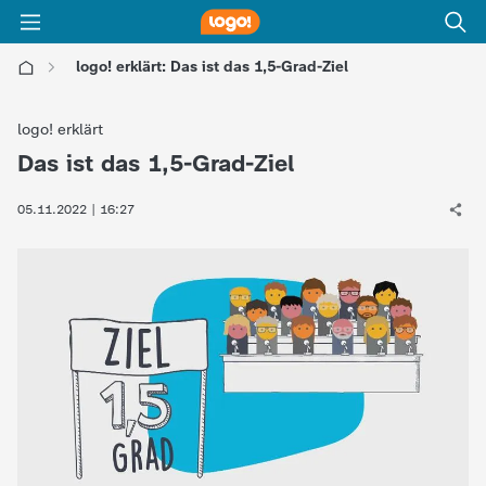
logo! erklärt: Das ist das 1,5-Grad-Ziel
l
logo! erklärt
o
Das ist das 1,5-Grad-Ziel
:
g
05.11.2022 | 16:27
o
!
-
d
i