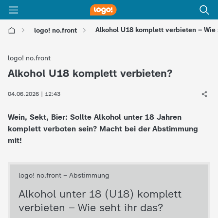
Alkohol U18 komplett verbieten – Wie 
logo! no.front
l
logo! no.front
o
Alkohol U18 komplett verbieten?
:
g
04.06.2026 | 12:43
Wein, Sekt, Bier: Sollte Alkohol unter 18 Jahren
o
komplett verboten sein? Macht bei der Abstimmung
mit!
!
-
d
i