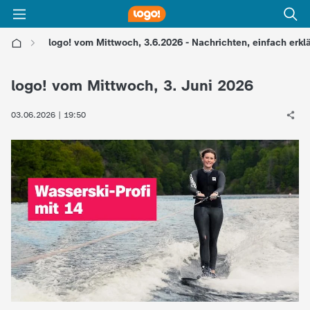
logo! vom Mittwoch, 3.6.2026 - Nachrichten, einfach erklä
l
logo! vom Mittwoch, 3. Juni 2026
o
03.06.2026 | 19:50
g
o
!
-
d
i