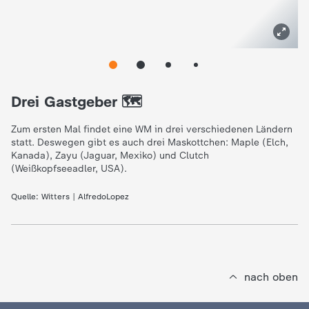
Drei Gastgeber 🗺️
Zum ersten Mal findet eine WM in drei verschiedenen Ländern
statt. Deswegen gibt es auch drei Maskottchen: Maple (Elch,
Kanada), Zayu (Jaguar, Mexiko) und Clutch
(Weißkopfseeadler, USA).
Quelle:
Witters | AlfredoLopez
nach oben