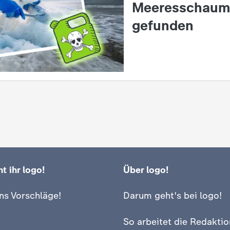
Meeresschaum
gefunden
t ihr logo!
Über logo!
ns Vorschläge!
Darum geht's bei logo!
So arbeitet die Redaktio