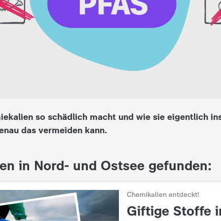
ekalien so schädlich macht und wie sie eigentlich 
enau das vermeiden kann.
en in Nord- und Ostsee gefunden:
Chemikalien entdeckt!
:
Giftige Stoffe 