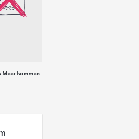
ins Meer kommen
im