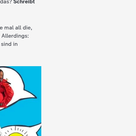
 das?
Schreibt
e mal all die,
 Allerdings:
sind in