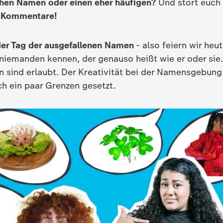
hen Namen oder einen eher häufigen?
Und stört euch
e Kommentare!
 der Tag der ausgefallenen Namen
- also feiern wir heut
 niemanden kennen, der genauso heißt wie er oder sie.
n sind erlaubt. Der Kreativität bei der Namensgebung 
h ein paar Grenzen gesetzt.