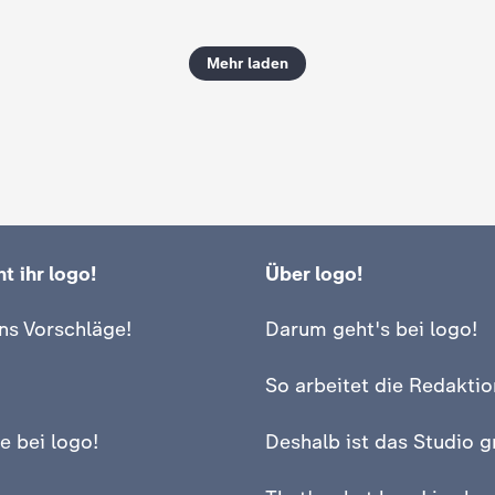
Mehr laden
t ihr logo!
Über logo!
ns Vorschläge!
Darum geht's bei logo!
So arbeitet die Redaktio
e bei logo!
Deshalb ist das Studio g