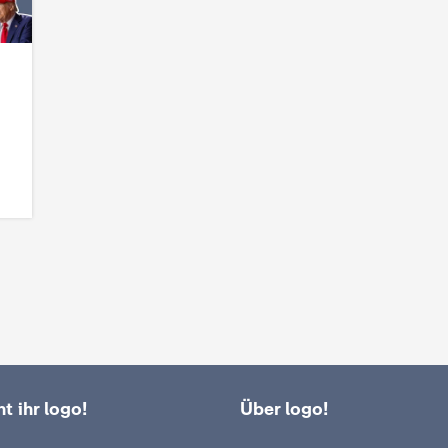
t ihr logo!
Über logo!