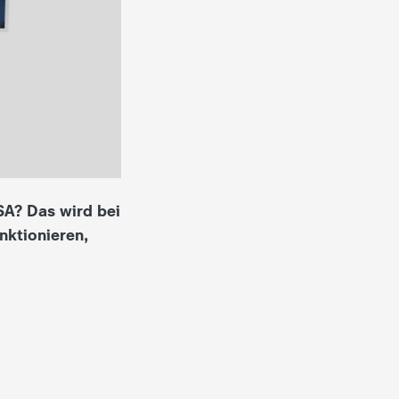
SA? Das wird bei
nktionieren,