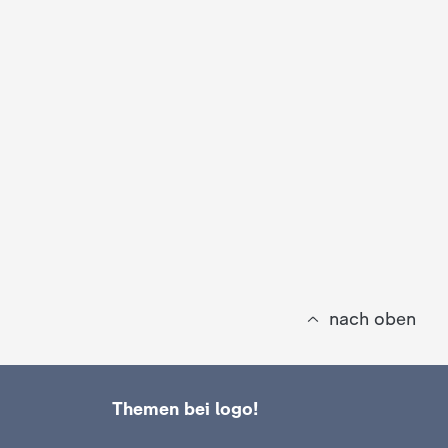
nach oben
Themen bei logo!