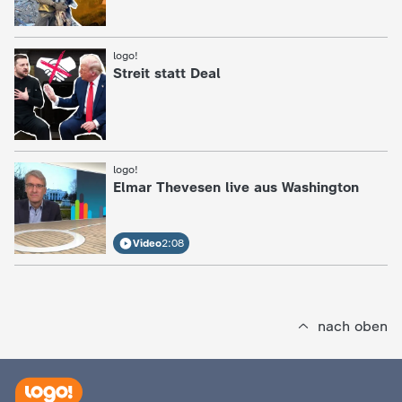
logo!
:
Streit statt Deal
logo!
:
Elmar Thevesen live aus Washington
Video
2:08
nach oben