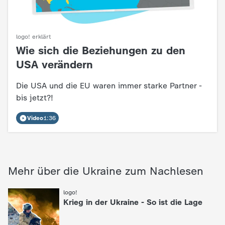
logo! erklärt
Wie sich die Beziehungen zu den
:
USA verändern
Die USA und die EU waren immer starke Partner -
bis jetzt?!
Video
1:36
Mehr über die Ukraine zum Nachlesen
logo!
:
Krieg in der Ukraine - So ist die Lage