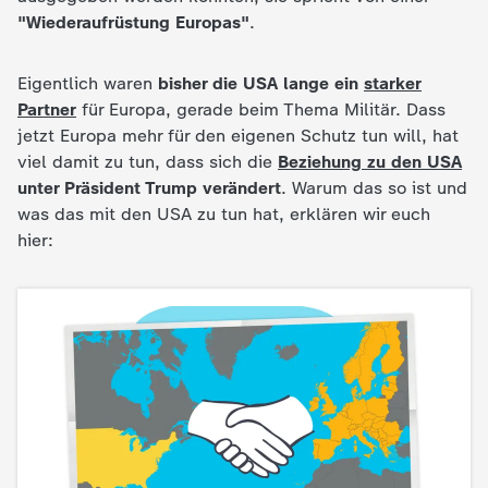
d
"Wiederaufrüstung Europas"
.
e
Eigentlich waren
bisher die USA lange ein
starker
s
Partner
für Europa, gerade beim Thema Militär. Dass
jetzt Europa mehr für den eigenen Schutz tun will, hat
Z
viel damit zu tun, dass sich die
Beziehung zu den USA
unter Präsident Trump verändert
. Warum das so ist und
D
was das mit den USA zu tun hat, erklären wir euch
hier:
F