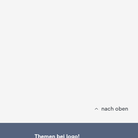
nach oben
Themen bei logo!