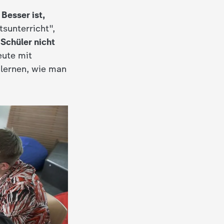
:
Besser ist,
sunterricht",
Schüler nicht
eute mit
 lernen, wie man