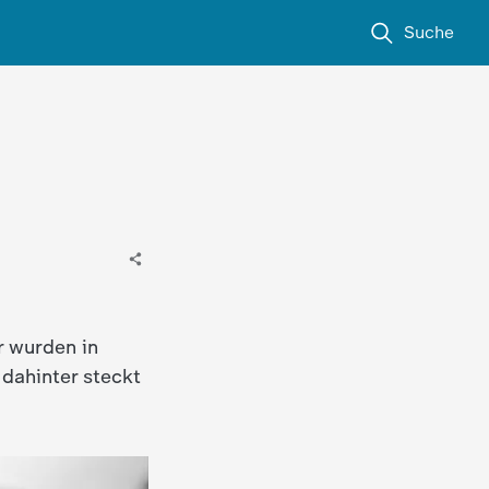
Suche
r wurden in
 dahinter steckt