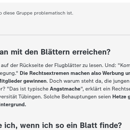
so diese Gruppe problematisch ist.
an mit den Blättern erreichen?
t auf der Rückseite der Flugblätter zu lesen. Und: "Ko
egung."
Die Rechtsextremen machen also Werbung un
Mitglieder gewinnen
. Doch warum steht da, die jungen
er? "Das ist typische
Angstmache
", erklärt ein Recht
versität Tübingen. Solche Behauptungen seien
Hetze 
intergrund.
ich, wenn ich so ein Blatt finde?