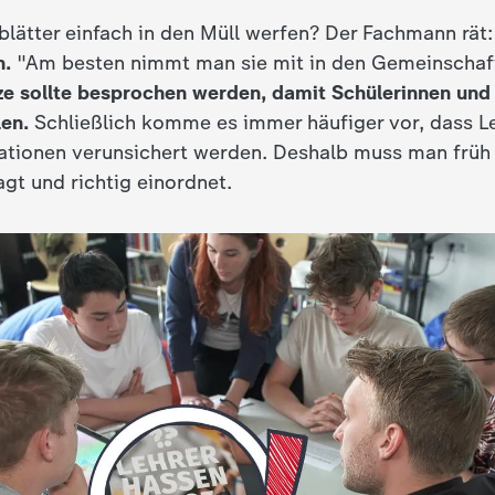
gblätter einfach in den Müll werfen? Der Fachmann rät
n.
"Am besten nimmt man sie mit in den Gemeinschaft
ze sollte besprochen werden, damit Schülerinnen und 
len.
Schließlich komme es immer häufiger vor, dass L
ationen verunsichert werden. Deshalb muss man früh
agt und richtig einordnet.