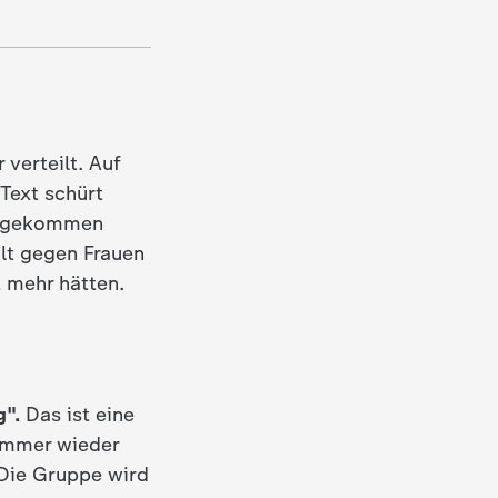
verteilt. Auf
Text schürt
d gekommen
alt gegen Frauen
t mehr hätten.
".
Das ist eine
 Immer wieder
 Die Gruppe wird