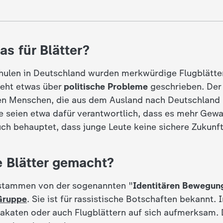
as für Blätter?
ulen in Deutschland wurden merkwürdige Flugblätter 
teht etwas über
politische Probleme
geschrieben. Der 
en Menschen, die aus dem Ausland nach Deutschlan
te seien etwa dafür verantwortlich, dass es mehr Gew
uch behauptet, dass junge Leute keine sichere Zukunf
e Blätter gemacht?
 stammen von der sogenannten "
Identitären Bewegung
Gruppe
. Sie ist für rassistische Botschaften bekannt.
lakaten oder auch Flugblättern auf sich aufmerksam.