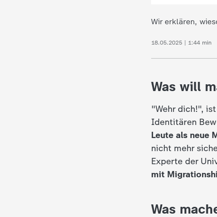
Wir erklären, wie
18.05.2025 | 1:44 min
Was will m
"Wehr dich!", is
Identitären Bew
Leute als neue 
nicht mehr sich
Experte der Uni
mit Migrationsh
Was mache 