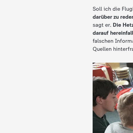
Soll ich die Flu
darüber zu rede
sagt er.
Die Het
darauf hereinfal
falschen Inform
Quellen hinterfr