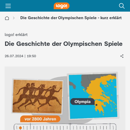
Die Geschichte der Olympischen Spiele - kurz erklärt
l
logo! erklärt
o
Die Geschichte der Olympischen Spiele
:
g
26.07.2024 | 19:50
o
!
-
d
i