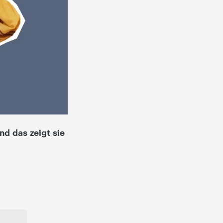
nd das zeigt sie