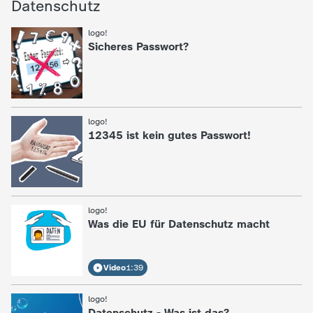
Datenschutz
logo!
:
Sicheres Passwort?
logo!
:
12345 ist kein gutes Passwort!
logo!
:
Was die EU für Datenschutz macht
Video
1:39
logo!
:
Datenschutz - Was ist das?