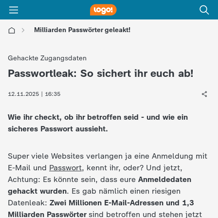
Milliarden Passwörter geleakt!
l
Gehackte Zugangsdaten
o
Passwortleak: So sichert ihr euch ab!
:
g
12.11.2025 | 16:35
Wie ihr checkt, ob ihr betroffen seid - und wie ein
o
sicheres Passwort aussieht.
!
Super viele Websites verlangen ja eine Anmeldung mit
-
E-Mail und
Passwort
, kennt ihr, oder? Und jetzt,
Achtung: Es könnte sein, dass eure
Anmeldedaten
d
gehackt wurden
. Es gab nämlich einen riesigen
Datenleak:
Zwei Millionen E-Mail-Adressen und 1,3
i
Milliarden Passwörter
sind betroffen und stehen jetzt